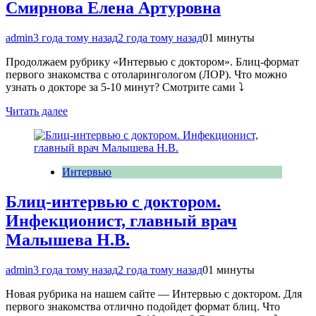
Смирнова Елена Артуровна
admin
3 года тому назад
2 года тому назад
0
1 минуты
Продолжаем рубрику «Интервью с доктором». Блиц-формат
первого знакомства с отоларингологом (ЛОР). Что можно
узнать о докторе за 5-10 минут? Смотрите сами ⤵️
Читать далее
Интервью
Блиц-интервью с доктором.
Инфекционист, главный врач
Малышева Н.В.
admin
3 года тому назад
2 года тому назад
0
1 минуты
Новая рубрика на нашем сайте — Интервью с доктором. Для
первого знакомства отлично подойдет формат блиц. Что