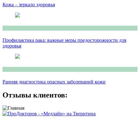
Кожа – зеркало здоровья
Консультация врача
Профилактика рака: важные меры предосторожности для
здоровья
Консультация врача
Ранняя диагностика опасных заболеваний кожи
Отзывы клиентов:
Сайт носит исключительно информационный характер и не
является публичной офертой, определяемой положениями
ст.437 ГК РФ.