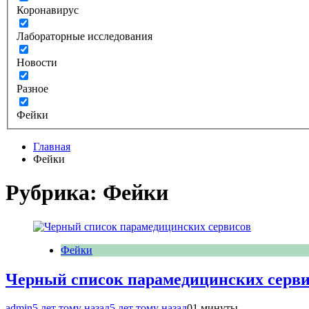
Коронавирус
Лабораторные исследования
Новости
Разное
Фейки
Главная
Фейки
Рубрика:
Фейки
Фейки
Черный список парамедицинских серви
admin
5 лет тому назад
5 лет тому назад
0
1 минуты