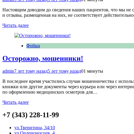
Настоящим доводим до сведения наших пациентов, что мы не 
и отзывы, размещенная на них, не соответствует действительно
Читать далее
Фейки
Осторожно, мошенники!
admin
7 лет тому назад
5 лет тому назад
0
1 минуты
В последнее время участились случаи мошенничества с испол
книжки или другие документы через курьера или через интернет
по оформлению медицинских осмотров для…
Читать далее
+7 (343) 228-11-99
ул.Тверитина, 34/10
ул.Орденоносцев, 4