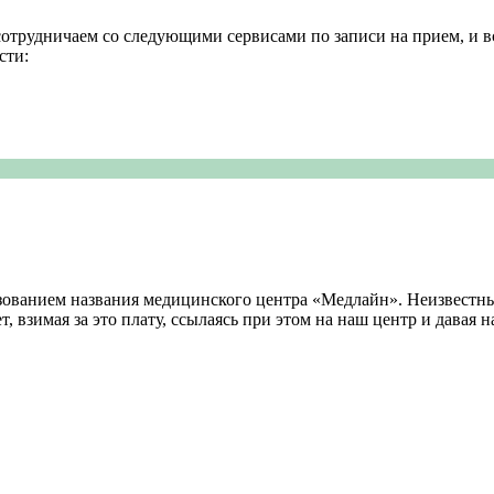
сотрудничаем со следующими сервисами по записи на прием, и 
сти:
ьзованием названия медицинского центра «Медлайн». Неизвест
, взимая за это плату, ссылаясь при этом на наш центр и давая 