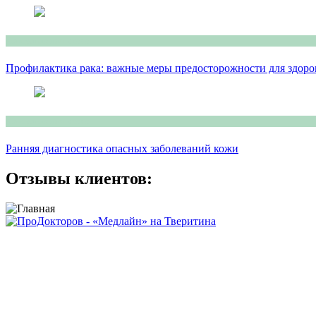
Консультация врача
Профилактика рака: важные меры предосторожности для здоро
Консультация врача
Ранняя диагностика опасных заболеваний кожи
Отзывы клиентов:
Сайт носит исключительно информационный характер и не явл
Сайт не является средством массовой информации.
Цены, указанные на сайте, могут отличаться от действующих 