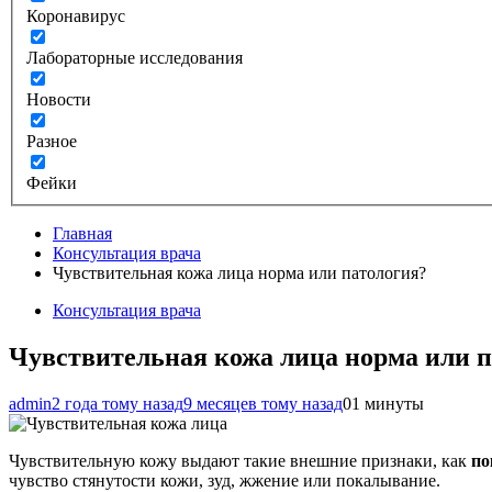
Коронавирус
Лабораторные исследования
Новости
Разное
Фейки
Главная
Консультация врача
Чувствительная кожа лица норма или патология?
Консультация врача
Чувствительная кожа лица норма или п
admin
2 года тому назад
9 месяцев тому назад
0
1 минуты
Чувствительную кожу выдают такие внешние признаки, как
по
чувство стянутости кожи, зуд, жжение или покалывание.