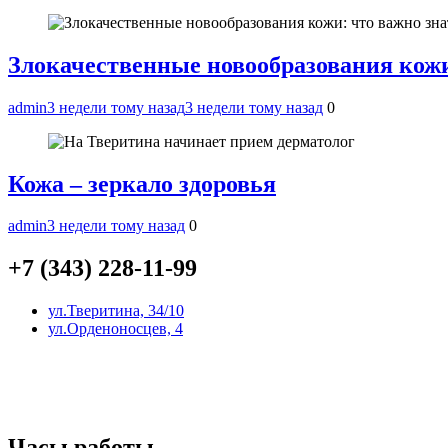
Злокачественные новообразования кожи
admin
3 недели тому назад
3 недели тому назад
0
Кожа – зеркало здоровья
admin
3 недели тому назад
0
+7 (343) 228-11-99
ул.Тверитина, 34/10
ул.Орденоносцев, 4
Часы работы