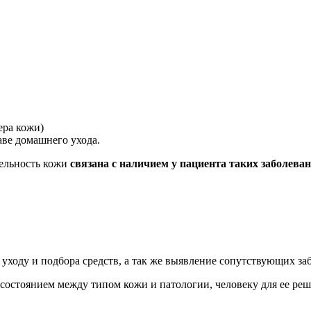
ера кожи)
аве домашнего ухода.
тельность кожи
связана с наличием у пациента таких заболева
к уходу и подбора средств, а так же выявление сопутствующих з
состоянием между типом кожи и патологии, человеку для ее реш