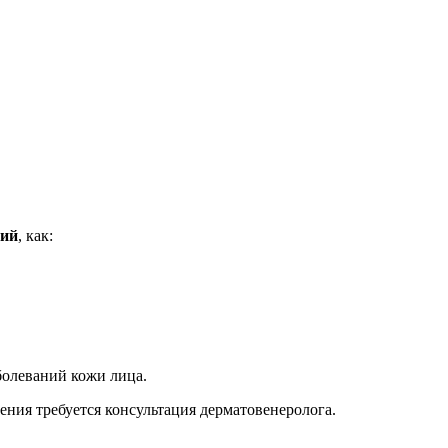
ний
, как:
аболеваний кожи лица.
ения требуется консультация дерматовенеролога.