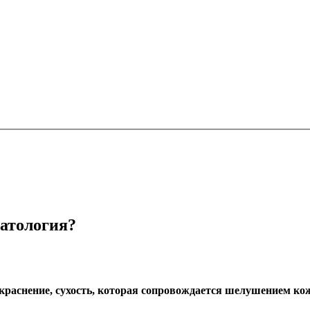
атология?
краснение, сухость, которая сопровождается шелушением ко