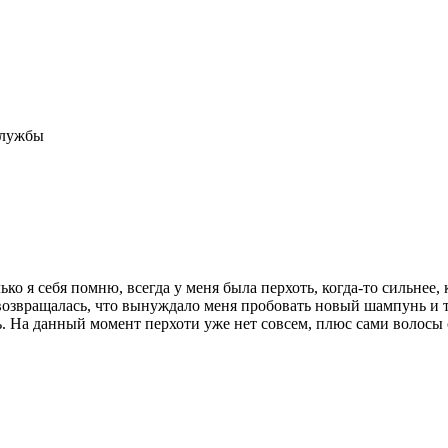
службы
 я себя помню, всегда у меня была перхоть​, когда-то сильнее, 
 возвращалась, что вынуждало меня пробовать новый шампунь и 
. На данный момент перхоти уже нет совсем, плюс сами волосы с