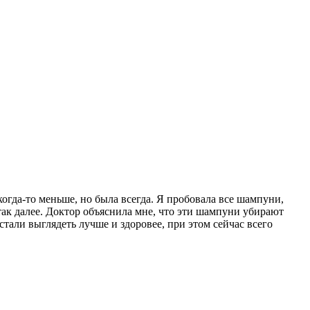
когда-то меньше, но была всегда. Я пробовала все шампуни,
так далее. Доктор объяснила мне, что эти шампуни убирают
тали выглядеть лучше и здоровее, при этом сейчас всего