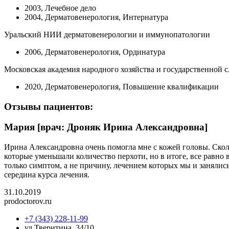
2003, Лечебное дело
2004, Дерматовенерология, Интернатура
Уральский НИИ дерматовенерологии и иммунопатологии
2006, Дерматовенерология, Ординатура
Московская академия народного хозяйства и государственной 
2020, Дерматовенерология, Повышение квалификации
Отзывы пациентов:
Мария [врач: Дроняк Ирина Александровна]
Ирина Александровна очень помогла мне с кожей головы. Сколько
которые уменьшали количество перхоти, но в итоге, все равно
только симптом, а не причину, лечением которых мы и занялись
середина курса лечения.
31.10.2019
prodoctorov.ru
+7 (343) 228-11-99
ул.Тверитина, 34/10