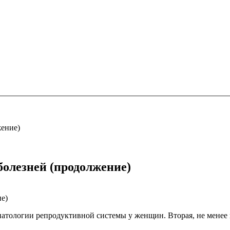
жение)
болезней (продолжение)
тологии репродуктивной системы у женщин. Вторая, не менее 