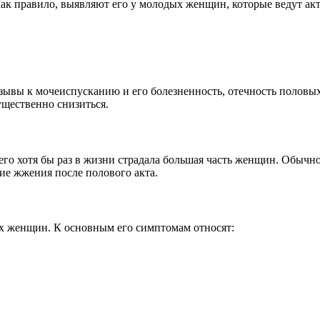
Как правило, выявляют его у молодых женщин, которые ведут ак
озывы к мочеиспусканию и его болезненность, отечность полов
ущественно снизиться.
него хотя бы раз в жизни страдала большая часть женщин. Обычн
ие жжения после полового акта.
х женщин. К основным его симптомам относят: