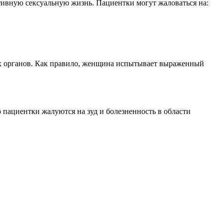
тивную сексуальную жизнь. Пациентки могут жаловаться на:
ых органов. Как правило, женщина испытывает выраженный
о пациентки жалуются на зуд и болезненность в области