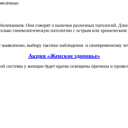
месячные.
аболеванием. Они говорят о наличии различных патологий. Дли
только гинекологическую патологию с острым или хроническим т
 выявлению, выбору тактики наблюдения и своевременному ле
Акция «Женское здоровье»
ой системы у женщин будeт кратко освещены причины и проявл