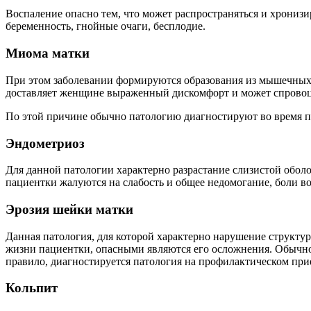
Воспаление опасно тем, что может распространяться и хронизи
беременность, гнойные очаги, бесплодие.
Миома матки
При этом заболевании формируются образования из мышечных 
доставляет женщине выраженный дискомфорт и может спровоци
По этой причине обычно патологию диагностируют во время п
Эндометриоз
Для данной патологии характерно разрастание слизистой оболо
пациентки жалуются на слабость и общее недомогание, боли в
Эрозия шейки матки
Данная патология, для которой характерно нарушение структу
жизни пациентки, опасными являются его осложнения. Обычно 
правило, диагностируется патология на профилактическом при
Кольпит