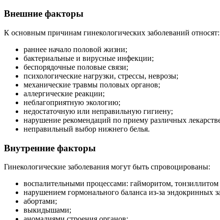
Внешние факторы
К основным причинам гинекологических заболеваний относят:
раннее начало половой жизни;
бактериальные и вирусные инфекции;
беспорядочные половые связи;
психологические нагрузки, стрессы, неврозы;
механические травмы половых органов;
аллергические реакции;
неблагоприятную экологию;
недостаточную или неправильную гигиену;
нарушение рекомендаций по приему различных лекарстве
неправильный выбор нижнего белья.
Внутренние факторы
Гинекологические заболевания могут быть спровоцированы:
воспалительными процессами: гайморитом, тонзиллитом 
нарушением гормонального баланса из-за эндокринных з
абортами;
выкидышами;
аномалиями строения органов;