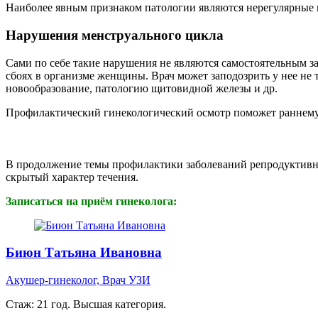
Наиболее явным признаком патологии являются нерегулярные 
Нарушения менструального цикла
Сами по себе такие нарушения не являются самостоятельным з
сбоях в организме женщины. Врач может заподозрить у нее не 
новообразование, патологию щитовидной железы и др.
Профилактический гинекологический осмотр поможет раннему
В продолжение темы профилактики заболеваний репродуктивн
скрытый характер течения.
Записаться на приём гинеколога:
Биюн Татьяна Ивановна
Акушер-гинеколог, Врач УЗИ
Стаж: 21 год. Высшая категория.