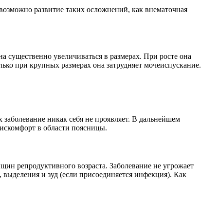
, возможно развитие таких осложнений, как внематочная
 существенно увеличиваться в размерах. При росте она
ько при крупных размерах она затрудняет мочеиспускание.
 заболевание никак себя не проявляет. В дальнейшем
дискомфорт в области поясницы.
щин репродуктивного возраста. Заболевание не угрожает
выделения и зуд (если присоединяется инфекция). Как