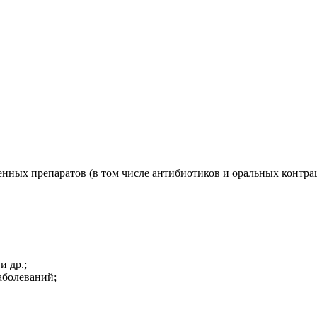
нных препаратов (в том числе антибиотиков и оральных контра
и др.;
аболеваний;