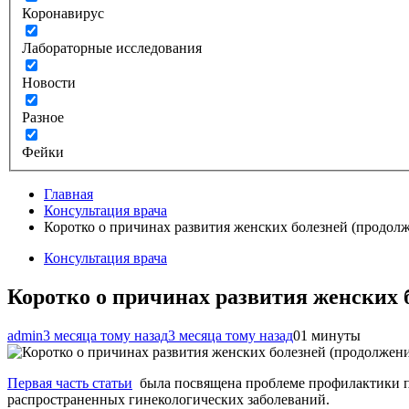
Коронавирус
Лабораторные исследования
Новости
Разное
Фейки
Главная
Консультация врача
Коротко о причинах развития женских болезней (продол
Консультация врача
Коротко о причинах развития женских 
admin
3 месяца тому назад
3 месяца тому назад
0
1 минуты
Первая часть статьи
была посвящена проблеме профилактики па
распространенных гинекологических заболеваний.