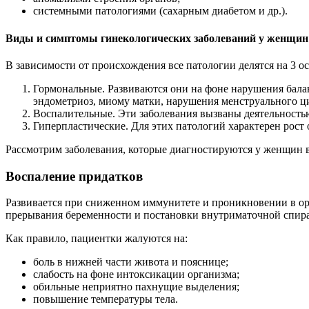
системными патологиями (сахарным диабетом и др.).
Виды и симптомы гинекологических заболеваний у женщин
В зависимости от происхождения все патологии делятся на 3 
Гормональные. Развиваются они на фоне нарушения бала
эндометриоз, миому матки, нарушения менструального ци
Воспалительные. Эти заболевания вызваны деятельностью
Гиперпластические. Для этих патологий характерен рост
Рассмотрим заболевания, которые диагностируются у женщин в
Воспаление придатков
Развивается при сниженном иммунитете и проникновении в ор
прерывания беременности и постановки внутриматочной спир
Как правило, пациентки жалуются на:
боль в нижней части живота и пояснице;
слабость на фоне интоксикации организма;
обильные неприятно пахнущие выделения;
повышение температуры тела.