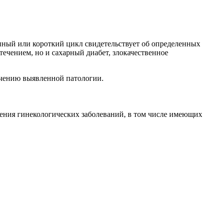
нный или короткий цикл свидетельствует об определенных
ечением, но и сахарный диабет, злокачественное
чению выявленной патологии.
ения гинекологических заболеваний, в том числе имеющих