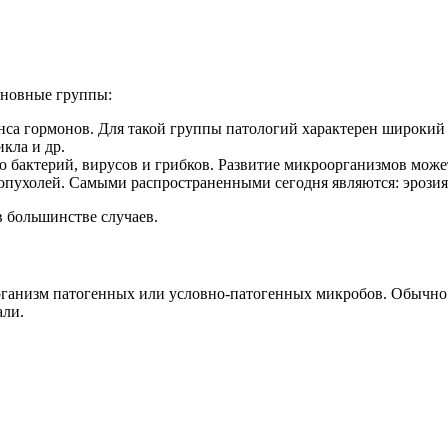
основные группы:
нса гормонов. Для такой группы патологий характерен широкий
кла и др.
 бактерий, вирусов и грибков. Развитие микроорганизмов может
 опухолей. Самыми распространенными сегодня являются: эрозия
 большинстве случаев.
ганизм патогенных или условно-патогенных микробов. Обычно 
али.