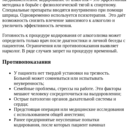
методика в борьбе с физиологической тягой к спиртному.
Специальные препараты вводятся внутривенно при помощи
шприца. Одновременно используется психотерапия. Это даёт
возможность снизить влечение зависимого к алкоголю и
увеличить эффективность лечения.
Готовность к процедуре кодирования от алкоголизма может
определить только врач после диагностики и личной беседы с
пациентом. Ограничения или противопоказания выявляет
нарколог. В ряде случаев запрет на процедуру временный.
Противопоказания
У пациента нет твердой установки на трезвость.
Больной может сомневаться или испытывать
неуверенность;
Семейные проблемы, стрессы на работе. Эти факторы
мешают человеку сосредоточиться на выздоровлении;
Острые патологии органов дыхательной системы и
сердца;
Предстоящая операция или медицинские исследования
с использованием общей анестезии;
Ранее предпринятые неуспешные попытки
кодирования, после которых пациент начинал