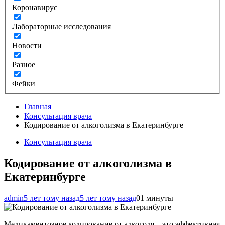
Коронавирус
Лабораторные исследования
Новости
Разное
Фейки
Главная
Консультация врача
Кодирование от алкоголизма в Екатеринбурге
Консультация врача
Кодирование от алкоголизма в
Екатеринбурге
admin
5 лет тому назад
5 лет тому назад
0
1 минуты
Медикаментозное кодирование от алкоголя – это эффективная