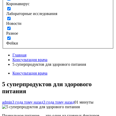
Коронавирус
Лабораторные исследования
Новости
Разное
Фейки
Главная
Консультация врача
5 суперпродуктов для здорового питания
Консультация врача
5 суперпродуктов для здорового
питания
admin
3 года тому назад
3 года тому назад
0
1 минуты
Правильное питание — это один из главных факторов