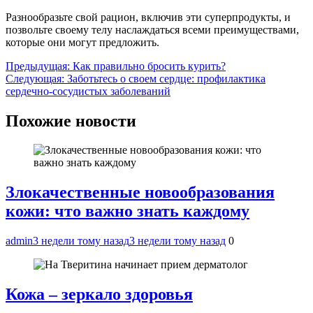
Разнообразьте свой рацион, включив эти суперпродукты, и
позвольте своему телу наслаждаться всеми преимуществами,
которые они могут предложить.
Навигация
Предыдущая:
Как правильно бросить курить?
Следующая:
Заботьтесь о своем сердце: профилактика
по
сердечно-сосудистых заболеваний
записям
Похожие новости
Злокачественные новообразования
кожи: что важно знать каждому
admin
3 недели тому назад
3 недели тому назад
0
Кожа – зеркало здоровья