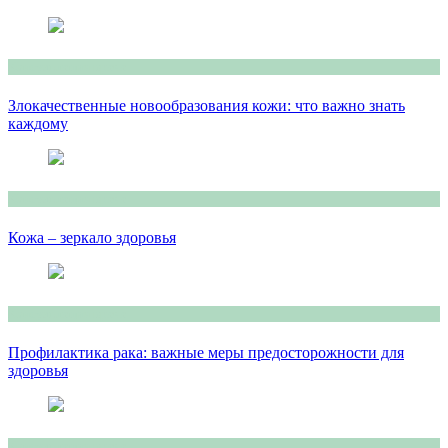
Консультация врача
Злокачественные новообразования кожи: что важно знать
каждому
Консультация врача
Кожа – зеркало здоровья
Консультация врача
Профилактика рака: важные меры предосторожности для
здоровья
Консультация врача