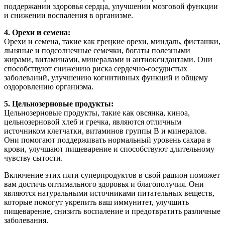
поддержании здоровья сердца, улучшении мозговой функции
и снижении воспаления в организме.
4. Орехи и семена:
Орехи и семена, такие как грецкие орехи, миндаль, фисташки,
льняные и подсолнечные семечки, богаты полезными
жирами, витаминами, минералами и антиоксидантами. Они
способствуют снижению риска сердечно-сосудистых
заболеваний, улучшению когнитивных функций и общему
оздоровлению организма.
5. Цельнозерновые продукты:
Цельнозерновые продукты, такие как овсянка, киноа,
цельнозерновой хлеб и гречка, являются отличным
источником клетчатки, витаминов группы B и минералов.
Они помогают поддерживать нормальный уровень сахара в
крови, улучшают пищеварение и способствуют длительному
чувству сытости.
Включение этих пяти суперпродуктов в свой рацион поможет
вам достичь оптимального здоровья и благополучия. Они
являются натуральными источниками питательных веществ,
которые помогут укрепить ваш иммунитет, улучшить
пищеварение, снизить воспаление и предотвратить различные
заболевания.