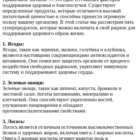
поддержания здоровья и благополучия. Существуют
определенные продукты, которые отличаются высокой
питательной ценностью и способны принести огромную
пользу вашему организму. В этой статье мы рассмотрим пять
суперпродуктов, которые можно включить в свой рацион для
поддержания здорового образа жизни.
1. Ягоды:
Ягоды, такие как черники, малина, голубика и клубника,
являются настоящими сокровищницами антиоксидантов и
витаминов. Они помогают защитить организм от вредного
воздействия свободных радикалов, укрепляют иммунную
систему и поддерживают здоровье сердца.
2. Зеленые овощи:
Зеленые овощи, такие как шпинат, капуста, брокколи и
листовой салат, богаты витаминами, минералами и
клетчаткой. Они способствуют укреплению костей,
улучшению пищеварения и обладают
противовоспалительными свойствами.
3. Лосось:
Лосось является отличным источником высококачественных
белков и здоровых жиров, включая омега-3 жирные кислоты.
Омега-3 жирные кислоты играют важную роль в