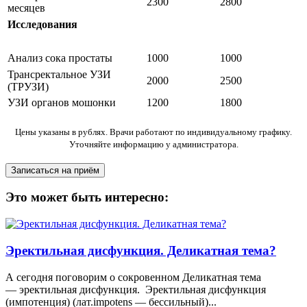
2300
2800
месяцев
Исследования
Анализ сока простаты
1000
1000
Трансректальное УЗИ
2000
2500
(ТРУЗИ)
УЗИ органов мошонки
1200
1800
Цены указаны в рублях. Врачи работают по индивидуальному графику.
Уточняйте информацию у администратора.
Это может быть интересно:
Эректильная дисфункция. Деликатная тема?
А сегодня поговорим о сокровенном Деликатная тема
— эректильная дисфункция. Эректильная дисфункция
(импотенция) (лат.impotens — бессильный)...