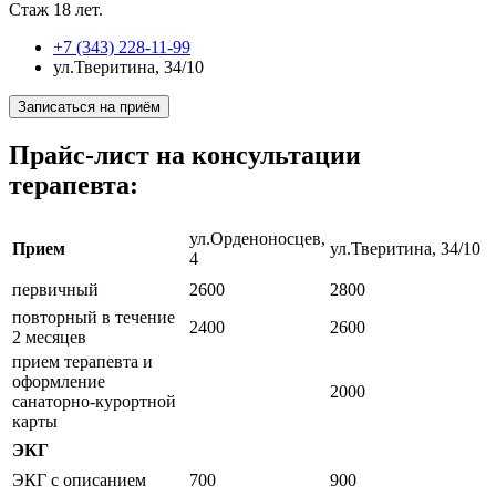
Стаж 18 лет.
+7 (343) 228-11-99
ул.Тверитина, 34/10
Прайс-лист на консультации
терапевта:
ул.Орденоносцев,
Прием
ул.Тверитина, 34/10
4
первичный
2600
2800
повторный в течение
2400
2600
2 месяцев
прием терапевта и
оформление
2000
санаторно-курортной
карты
ЭКГ
ЭКГ с описанием
700
900