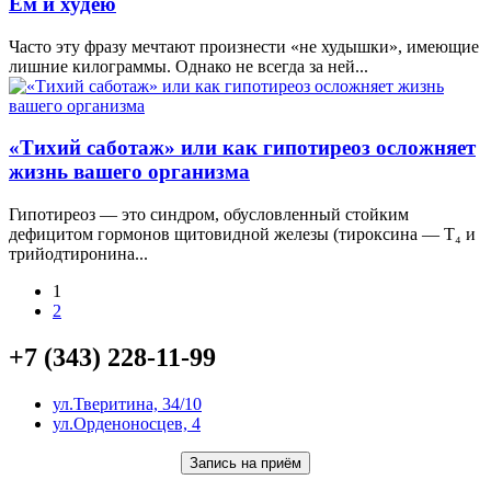
Ем и худею
Часто эту фразу мечтают произнести «не худышки», имеющие
лишние килограммы. Однако не всегда за ней...
«Тихий саботаж» или как гипотиреоз осложняет
жизнь вашего организма
Гипотиреоз — это синдром, обусловленный стойким
дефицитом гормонов щитовидной железы (тироксина — Т₄ и
трийодтиронина...
1
2
+7 (343) 228-11-99
ул.Тверитина, 34/10
ул.Орденоносцев, 4