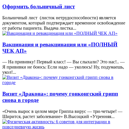
Оформить больничный лист
Больничный лист (листок нетрудоспособности) является
документом, который подтверждает временное освобождение
от работы пациента. Выдача листка...
Вакцинация и ревакцинация или «ПОЛНЫЙ
ЧЕК АП»
— На прививку! Первый класс! — Вы слыхали? Это нас!.. —
Я прививки не боюсь: Если надо — уколюсь! Ну, подумаешь,
укол!...
Визит «Дракона»: почему гонконгский грипп
снова в городе
«Очень вырос в целом мире Гриппа вирус — три-четыре! —
Ширится, растет заболевание» В.Высоцкий «Утренняя...